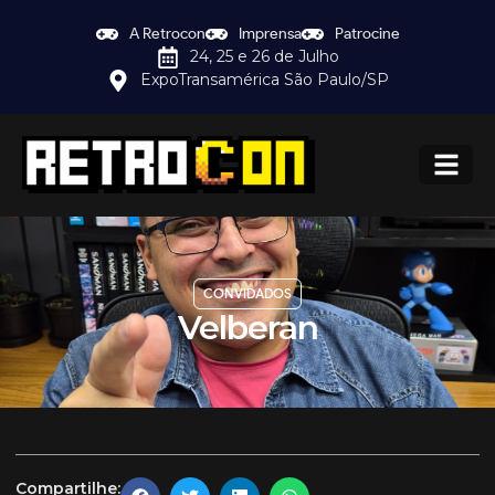
A Retrocon
Imprensa
Patrocine
24, 25 e 26 de Julho
ExpoTransamérica São Paulo/SP
CONVIDADOS
Velberan
Compartilhe: